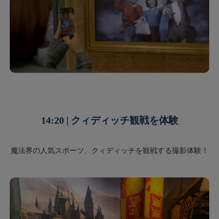
14:20 | クィディッチ観戦を体験
魔法界の人気スポーツ、クィディッチを観戦する撮影体験！