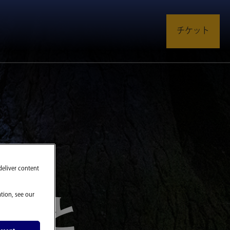
チケット
deliver content
ターと
tion, see our