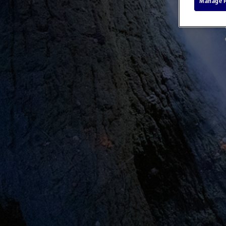
Manage P