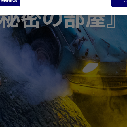
references
A
秘密の部屋