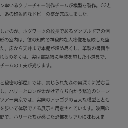
ン率いるクリーチャー制作チームが模型を製作。CGと
、あの印象的なドビーの姿が完成しました。
したのが、ホグワーツの校長であるダンブルドアの個
形の室内は、彼の知的で神秘的な人物像を反映した空
た。床から天井まで本棚が埋め尽くし、革製の書籍や
れらの多くは、実は電話帳に革装を施した小道具で、
チームの工夫が光ります。
と秘密の部屋』では、禁じられた森の奥深くに潜む巨
し、ハリーとロンが命がけで立ち向かう緊迫のシーン
ツアー東京では、実際のアラゴグの巨大な模型ととも
を歩いて体験できる展示も用意されています。映画の
間で、ハリーたちが感じた恐怖をリアルに味わえま