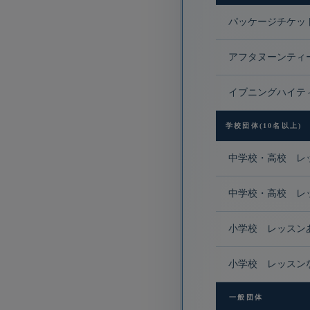
パッケージチケッ
アフタヌーンティ
イブニングハイテ
学校団体(10名以上)
中学校・高校 レ
中学校・高校 レ
小学校 レッスン
小学校 レッスン
一般団体