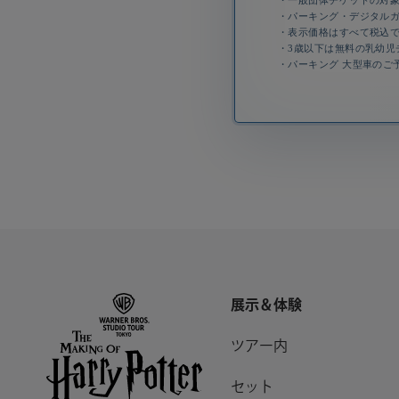
・
一般団体チケットの対象：
・パーキング・デジタル
・表示価格はすべて税込
・3歳以下は無料の乳幼児
・パーキング 大型車のご
展示＆体験
ツアー内
セット