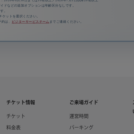
2026年6月30日までは10名以上／2026年7月1日以降20名以上
ガイドなどの追加オプションは年齢区分なしです。
です。
チケットを選択ください。
予約は、
ビジターサービスチーム
までご連絡ください。
チケット情報
ご来場ガイド
チケット
運営時間
料金表
パーキング