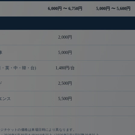
6,000円 〜 6,750円
5,000円 〜 5,600円
2,000円
車
5,000円
日・英・中・韓・台)
1,480円/台
ド
2,500円
エンス
5,500円
ージチケットの価格は来場日時により異なります。