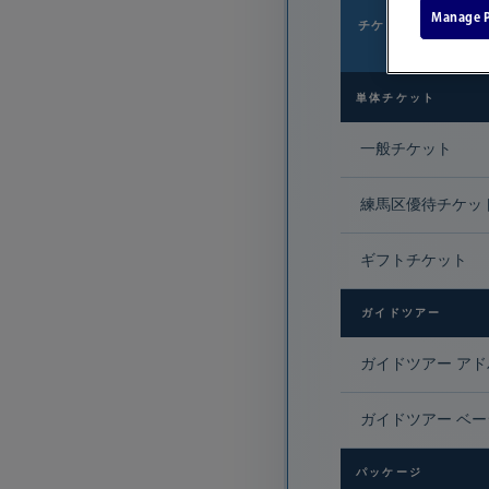
Manage P
チケット種別
単体チケット
一般チケット
練馬区優待チケッ
ギフトチケット
ガイドツアー
ガイドツアー ア
ガイドツアー ベ
パッケージ