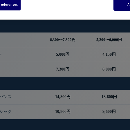
大人
中人
references
A
(18歳以上)
(12〜17歳)
6,300〜7,300円
5,200〜6,000円
ト
5,000円
4,150円
7,300円
6,000円
ドバンス
14,800円
13,600円
ーシック
10,800円
9,600円