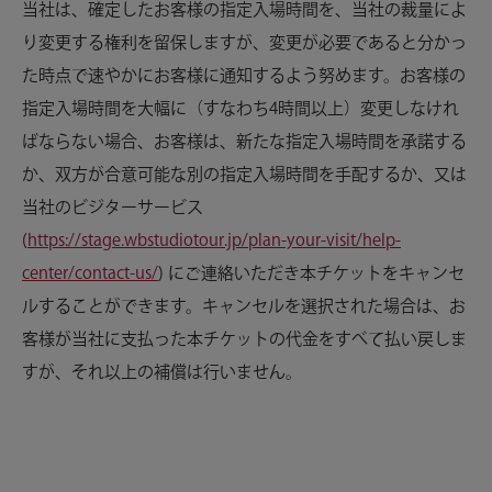
当社は、確定したお客様の指定入場時間を、当社の裁量によ
り変更する権利を留保しますが、変更が必要であると分かっ
た時点で速やかにお客様に通知するよう努めます。お客様の
指定入場時間を大幅に（すなわち4時間以上）変更しなけれ
ばならない場合、お客様は、新たな指定入場時間を承諾する
か、双方が合意可能な別の指定入場時間を手配するか、又は
当社のビジターサービス
(
https://stage.wbstudiotour.jp/plan-your-visit/help-
center/contact-us/
) にご連絡いただき本チケットをキャンセ
ルすることができます。キャンセルを選択された場合は、お
客様が当社に支払った本チケットの代金をすべて払い戻しま
すが、それ以上の補償は行いません。