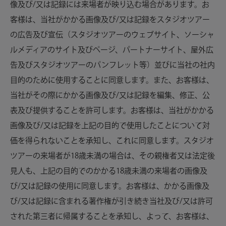
像及び/又は記録には来場者が映り込む場合があります。お
客様は、当社がかかる画像及び/又は記録をスタジオツアー
の広告及び宣伝（スタジオツアーのウェブサイト、ソーシャ
ルメディアのサイト及びページ、パートナーサイト、屋外広
告及びスタジオツアーのパンフレット等）並びに当社の社内
目的のために使用することに同意します。また、お客様は、
当社がその際にかかる画像及び/又は記録を編集、修正、公
表及び提供することを許可します。お客様は、当社がかかる
画像及び/又は記録を上記の目的で使用したことについて対
価を得られないことを承知し、これに同意します。スタジオ
ツアーの来場者が18歳未満の場合は、その親権者又は法定後
見人も、上記の目的でのかかる18歳未満の来場者の画像及
び/又は記録の使用に同意します。お客様は、かかる画像及
び/又は記録に含まれる著作権が引き続き当社及び/又は許可
された第三者に帰属することを承知し、よって、お客様は、