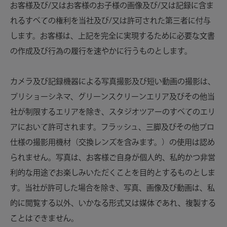
お客様及び/又はお客様のお子様の画像及び/又は記録に含ま
れるすべての権利を当社及び/又は許可された第三者に付与
します。お客様は、上記を完全に実現するために必要な文書
の作成及び行為の履行を速やかに行うものとします。
カメラ及び記録機器による写真撮影及び短い動画の撮影は、
プリショーシネマ、グリーンスクリーンエリア及びその他当
社が制限するエリアを除き、スタジオツアーのすべてのエリ
アにおいて許可されます。フラッシュ、三脚及びその他プロ
仕様の撮影用機材（交換レンズを含みます。）の使用は認め
られません。写真は、お客様ご自身が個人的、私的かつ非営
利的な用途でお楽しみいただくことを目的とするものとしま
す。当社が許可した場合を除き、写真、画像及び動画は、私
的に閲覧する以外、いかなる形式又は媒体であれ、複製する
ことはできません。