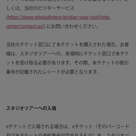
しくは、当社のビジターサービス
(
https://stage.wbstudiotour.jp/plan-your-visit/help-
center/contact-us/
) にお問い合わせください。
当社のチケット窓口にて本チケットを購入された場合、お客
様は、スタジオツアーへの、来場時にチケット窓口で本チケ
ットを受け取る必要があります。その際、本チケットの取引
番号が記載されたレシートが必要となります。
スタジオツアーへの入場
eチケットで入場される場合は、eチケット（そのバーコード
及び本チケットの予約番号が含まれるもの）を、スタジオツ