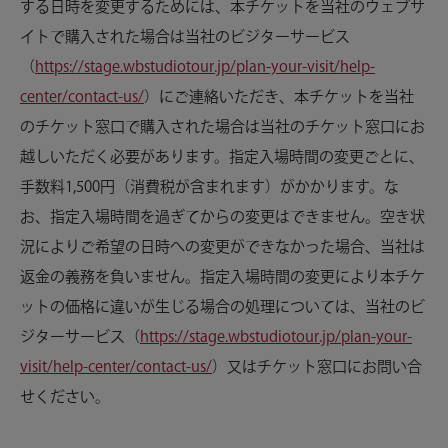
する日時を変更するためには、本チケットを当社のウェブサ
イトで購入された場合は当社のビジターサービス
（
https://stage.wbstudiotour.jp/plan-your-visit/help-
center/contact-us/
）にご連絡いただき、本チケットを当社
のチケット窓口で購入された場合は当社のチケット窓口にお
越しいただく必要があります。指定入場時間の変更ごとに、
手数料1,500円（消費税が含まれます）がかかります。な
お、指定入場時間を過ぎてからの変更はできません。空き状
況によりご希望の日時への変更ができなかった場合、当社は
返金の義務を負いません。指定入場時間の変更により本チケ
ットの価格に違いが生じる場合の処理については、当社のビ
ジターサービス（
https://stage.wbstudiotour.jp/plan-your-
visit/help-center/contact-us/
）又はチケット窓口にお問い合
せください。