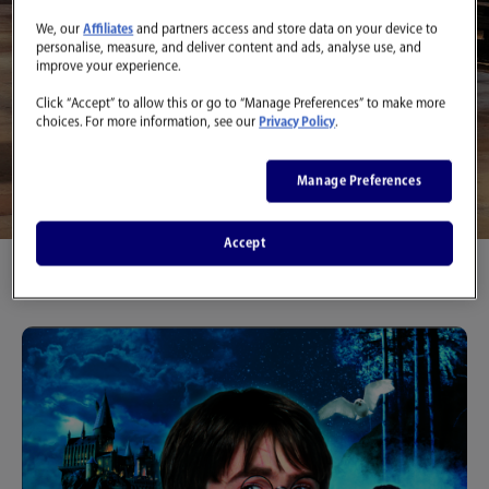
We, our
Affiliates
and partners access and store data on your device to
personalise, measure, and deliver content and ads, analyse use, and
improve your experience.
Click “Accept” to allow this or go to “Manage Preferences” to make more
choices. For more information, see our
Privacy Policy
.
Manage Preferences
Accept