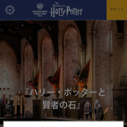
チケット
『ハリー・ポッターと
賢者の石』