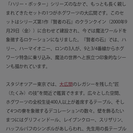
「ハリー・ポッター」シリーズのなかで、もっとも長く親し
まれてきたセットの1つがホグワーツの大広間です。このセ
ットはシリーズ第1作『賢者の石』のクランクイン（2000年9
月29日〈金〉）に合わせて建設され、今では魔法ワールドを
象徴するロケーションになりました。『賢者の石』では、ハ
リー、ハーマイオニー、ロンの3人が、9と3/4番線からホグ
ワーツ特急に乗り込み、魔法の世界へと旅立つ印象的なシー
ンも描かれています。
スタジオツアー東京では、
大広間
のレガシーを残した“匠
（たくみ）の技”を間近で鑑賞できます。広々とした空間、
ホグワーツの全校生徒400人以上が着席するテーブル、そし
て4つの寮を象徴するデコレーションの数々。壁を飾るたい
まつにはグリフィンドール、レイブンクロー、スリザリン、
ハッフルパフのシンボルがあしらわれ、先生用の長テーブル