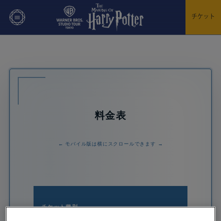
チケット
料金表
← モバイル版は横にスクロールできます →
大人
チケット種別
(18歳以上)