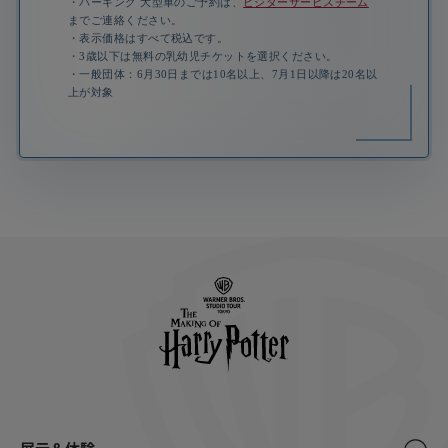
・パーキング 大型車のご予約は、
ビジターサービスチーム
までご連絡ください。
・表示価格はすべて税込です。
・3歳以下は無料の乳幼児チケットを選択ください。
・一般団体：6月30日までは10名以上、7月1日以降は20名以
上が対象