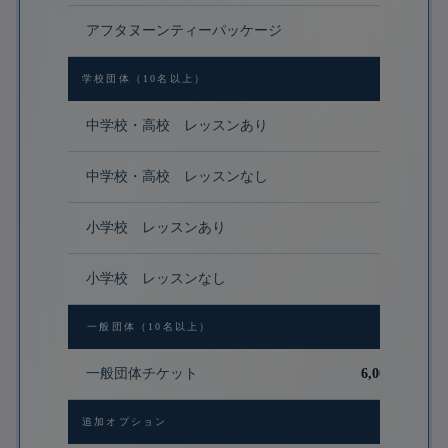
アフタヌーンティーパッケージ
14,700円
学校団体（10名以上）
中学校・高校 レッスンあり
中学校・高校 レッスンなし
小学校 レッスンあり
小学校 レッスンなし
一般団体（10名以上）
一般団体チケット
6,000円 〜 6,
追加オプション