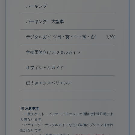
パーキング
2,000円
パーキング 大型車
5,000円
デジタルガイド(日・英・中・韓・台)
1,300円 〜 1,4
学校団体向けデジタルガイド
980円/台
オフィシャルガイド
2,500円
ほうきエクスペリエンス
5,500円
※ 注意事項
・一般チケット・パッケージチケットの価格は来場日時によ
り異なります。
・パーキング・デジタルガイドなどの追加オプションは年齢
区分なしです。