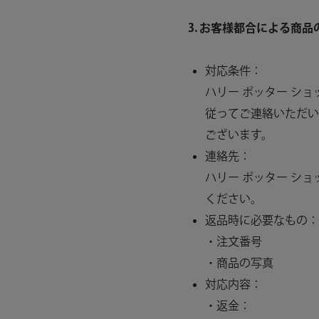
3. お客様都合による商
対応条件：
ハリー ポッター シ
従ってご連絡いただい
ございます。
連絡先：
ハリー ポッター シ
ください。
返品時に必要なもの：
・注文番号
・商品の写真
対応内容：
・返金：