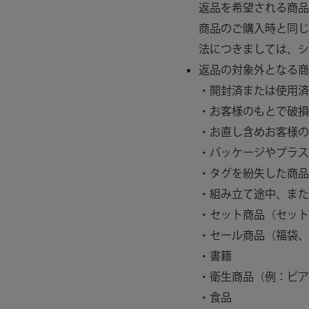
返品を希望される商品
商品のご購入時と同じ
法につきましては、シ
返品の対象外となる商
・開封済または使用済
・お客様のもとで破損
・お直し含めお客様の
・パッケージやプラス
・タグを紛失した商品
・組み立て途中、また
・セット商品（セット
・セール商品（福袋、
・書籍
・衛生商品（例：ピア
・食品