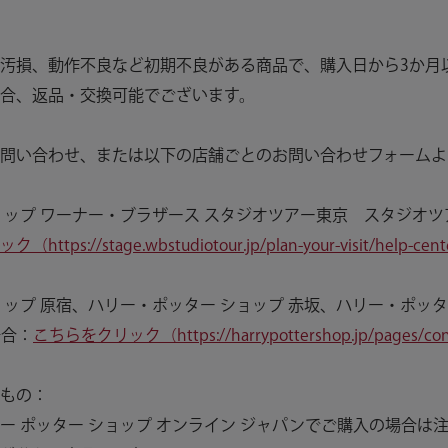
汚損、動作不良など初期不良がある商品で、購入日から3か月
合、返品・交換可能でございます。
問い合わせ、または以下の店舗ごとのお問い合わせフォームよ
ョップ ワーナー・ブラザース スタジオツアー東京 スタジオツ
tps://stage.wbstudiotour.jp/plan-your-visit/help-cente
ョップ 原宿、ハリー・ポッター ショップ 赤坂、ハリー・ポッタ
場合：
こちらをクリック（https://harrypottershop.jp/pages/con
もの：
ー ポッター ショップ オンライン ジャパンでご購入の場合は