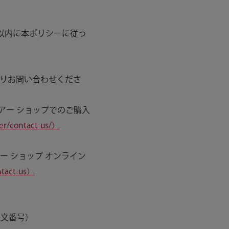
以内に本ポリシーに従っ
りお問い合わせくださ
アー ショップでのご購入
r/contact-us/）
ー ショップ オンライン
tact-us）
注文番号）