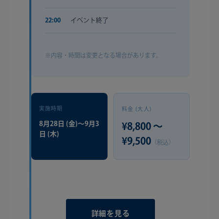
22:00
イベント終了
※内容・時間は変更となる場合があります。
実施時期
料金 (大人)
8月28日 (金)〜9月3
¥8,800 〜
日 (木)
¥9,500
（税込）
詳細を見る