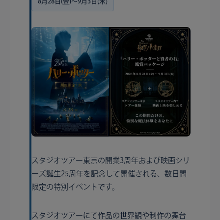
8月28日(金)〜9月3日(木)
スタジオツアー東京の開業3周年および映画シリ
ーズ誕生25周年を記念して開催される、数日間
限定の特別イベントです。
スタジオツアーにて作品の世界観や制作の舞台