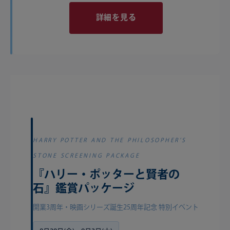
詳細を見る
HARRY POTTER AND THE PHILOSOPHER’S
STONE SCREENING PACKAGE
『ハリー・ポッターと賢者の
石』鑑賞パッケージ
開業3周年・映画シリーズ誕生25周年記念 特別イベント