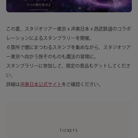
この夏、スタジオツアー東京 x JR東日本 x 西武鉄道のコラボ
レーションによるスタンプラリーを開催。​
６箇所で闇にまつわるスタンプを集めながら、スタジオツア
ー東京へ向かう旅そのものも魔法の冒険に。​
スタンプラリーに参加して、限定の景品もゲットしてくださ
い。
詳細は
JR東日本公式サイト
をご確認ください。
TICKETS