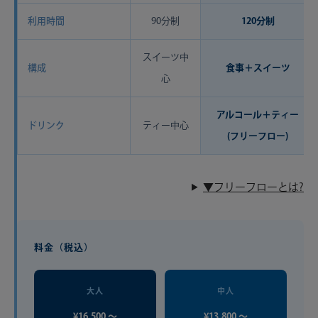
利用時間
90分制
120分制
スイーツ中
構成
食事＋スイーツ
心
アルコール＋ティー
ドリンク
ティー中心
(フリーフロー)
▼フリーフローとは?
料金（税込）
大人
中人
¥16,500 〜
¥13,800 〜