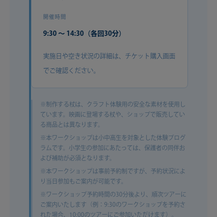
開催時間
9:30 〜 14:30（各回30分）
実施日や空き状況の詳細は、チケット購入画面
でご確認ください。
※制作する杖は、クラフト体験用の安全な素材を使用し
ています。映画に登場する杖や、ショップで販売してい
る商品とは異なります。
※本ワークショップは小中高生を対象とした体験プログ
ラムです。小学生の参加にあたっては、保護者の同伴お
よび補助が必須となります。
※本ワークショップは事前予約制ですが、予約状況によ
り当日参加もご案内が可能です。
※ワークショップ予約時間の30分後より、順次ツアーに
ご案内いたします（例：9:30のワークショップを予約さ
れた場合、10:00のツアーにご参加いただけます）。