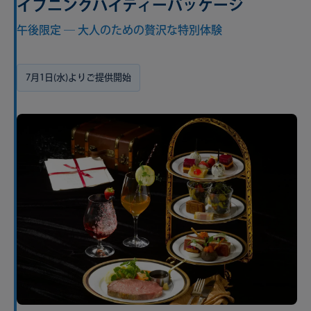
イブニングハイティーパッケージ
午後限定 ― 大人のための贅沢な特別体験
7月1日(水)よりご提供開始