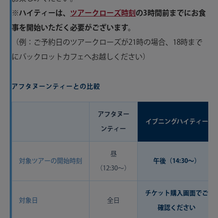
※ハイティーは、
ツアークローズ時刻
の3時間前までにお食
事を開始いただく必要がございます。
（例：ご予約日のツアークローズが21時の場合、18時まで
にバックロットカフェへお越しください）
アフタヌーンティーとの比較
アフタヌー
イブニングハイティー
ンティー
昼
対象ツアーの開始時刻
午後（14:30〜）
（12:30〜）
チケット購入画面でご
対象日
全日
確認ください