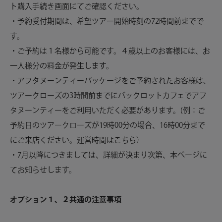
ト購入手続き画面にてご確認ください。
・予約受付期間は、希望ツアー開始時刻の72時間前までで
す。
・ご予約は１名様から可能です。４歳以上のお客様には、お
一人様分の料金が発生します。
・アフタヌーンティーパッケージをご予約されたお客様は、
ツアークローズの3時間前までにバックロットカフェでアフ
タヌーンティーをご利用いただく必要があります。(例：ご
予約日のツアークローズが19時00分の場合、16時00分まで
にご来店ください。運営時間はこちら）
・
7月以降につきましては、詳細が決まり次第、本ページに
てお知らせします。
オプション１、２共通の注意事項