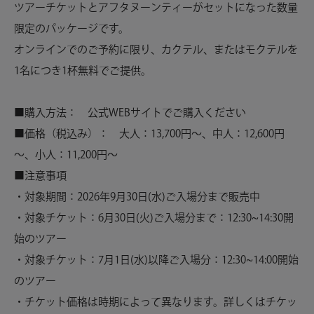
ツアーチケットとアフタヌーンティーがセットになった数量
限定のパッケージです。
オンラインでのご予約に限り、カクテル、またはモクテルを
1名につき1杯無料でご提供。
■購入方法： 公式WEBサイトでご購入ください
■価格（税込み）： 大人：13,700円～、中人：12,600円
～、小人：11,200円～
■注意事項
・対象期間：2026年9月30日(水)ご入場分まで販売中
・対象チケット：6月30日(火)ご入場分まで：12:30~14:30開
始のツアー
・対象チケット：7月1日(水)以降ご入場分：12:30~14:00開始
のツアー
・チケット価格は時期によって異なります。詳しくはチケッ