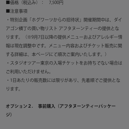
■価格（税込み）： 7,500円
■注意事項
・特別企画「ホグワーツからの招待状」開催期間中は、ダイ
アゴン横丁の買い物リスト アフタヌーンティーの提供とな
ります。（※9月7日以降の提供メニューおよびアレルギー情
報は現在調整中です。メニュー内容およびチケット販売に関
する詳細は、本ページにて順次ご案内いたします。）
・スタジオツアー東京の入場チケットをお持ちでない場合は
ご利用いただけません。
・1日あたりの販売数には限りがあり、先着順でご提供とな
ります。
オプション２
.
事前購入（アフタヌーンティーパッケー
ジ）