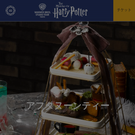
チケット
アフタヌーンティー