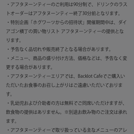
・アフタヌーンティーのご利用は90分制で、ドリンクのラス
トオーダーはアフタヌーンティー終了30分前となります。
・特別企画「ホグワーツからの招待状」開催期間中は、ダイ
アゴン横丁の買い物リスト アフタヌーンティーの提供とな
ります。
・予告なく品切れや販売終了となる場合があります。
・メニュー、商品の盛り付け方法、価格などは、予告なく変
更する場合があります。
・アフタヌーンティーエリアでは、Backlot Cafeでご購入い
ただいたお食事のお召し上がりはご遠慮いただいておりま
す。
・乳幼児および介助者の方は無料でご同席いただけますが、
飲食物の提供はありません。※別途お飲み物のご注文は承れ
ます。
・アフタヌーンティーで取り扱っている主なメニューのアレ