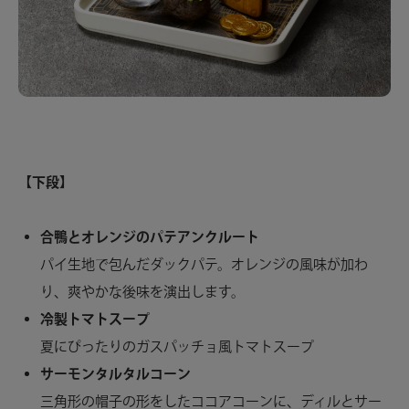
【下段】
合鴨とオレンジのパテアンクルート
パイ生地で包んだダックパテ。オレンジの風味が加わ
り、爽やかな後味を演出します。
冷製トマトスープ
夏にぴったりのガスパッチョ風トマトスープ
サーモンタルタルコーン
三角形の帽子の形をしたココアコーンに、ディルとサー